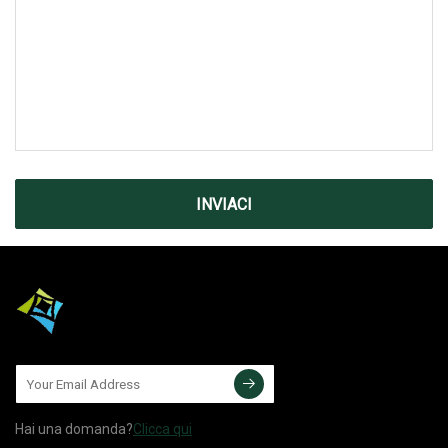
INVIACI
Hai una domanda?
Clicca qui