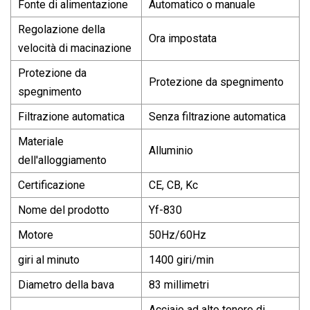
Fonte di alimentazione
Automatico o manuale
Regolazione della
Ora impostata
velocità di macinazione
Protezione da
Protezione da spegnimento
spegnimento
Filtrazione automatica
Senza filtrazione automatica
Materiale
Alluminio
dell'alloggiamento
Certificazione
CE, CB, Kc
Nome del prodotto
Yf-830
Motore
50Hz/60Hz
giri al minuto
1400 giri/min
Diametro della bava
83 millimetri
Acciaio ad alto tenore di