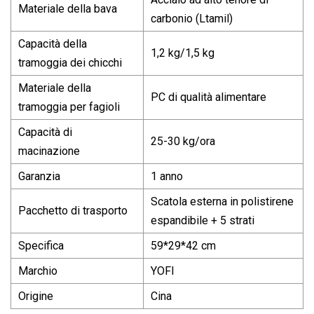
Materiale della bava
carbonio (Ltamil)
Capacità della
1,2 kg/1,5 kg
tramoggia dei chicchi
Materiale della
PC di qualità alimentare
tramoggia per fagioli
Capacità di
25-30 kg/ora
macinazione
Garanzia
1 anno
Scatola esterna in polistirene
Pacchetto di trasporto
espandibile + 5 strati
Specifica
59*29*42 cm
Marchio
YOFI
Origine
Cina