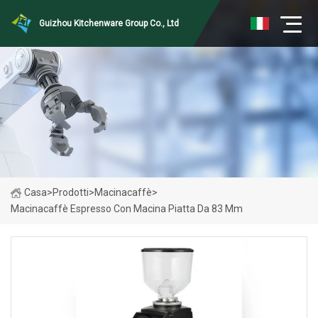
Guizhou Kitchenware Group Co., Ltd
Casa
>
Prodotti
>
Macinacaffè
>
Macinacaffè Espresso Con Macina Piatta Da 83 Mm