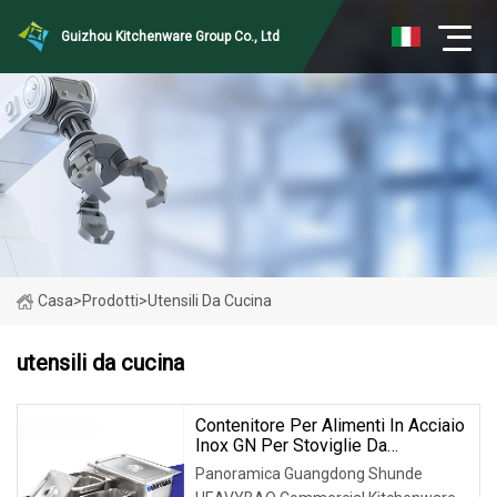
Guizhou Kitchenware Group Co., Ltd
Casa
>
Prodotti
>
Utensili Da Cucina
utensili da cucina
Contenitore Per Alimenti In Acciaio
Inox GN Per Stoviglie Da
Ristorante Heavybao High
Panoramica Guangdong Shunde
Standard