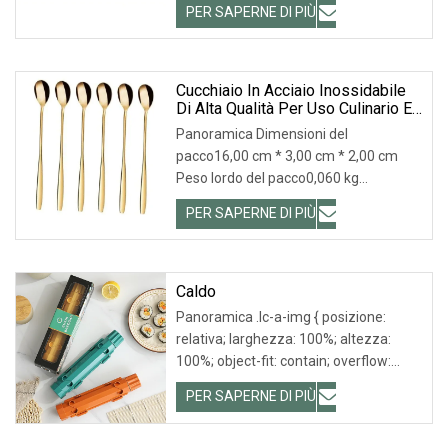
PER SAPERNE DI PIÙ
Cucchiaio In Acciaio Inossidabile
Di Alta Qualità Per Uso Culinario E
Da Tavola
Panoramica Dimensioni del
pacco16,00 cm * 3,00 cm * 2,00 cm
Peso lordo del pacco0,060 kg
Imballaggio e consegna: Profilo
PER SAPERNE DI PIÙ
Caldo
Panoramica .lc-a-img { posizione:
relativa; larghezza: 100%; altezza:
100%; object-fit: contain; overflow:
hidden;}.lc-a
PER SAPERNE DI PIÙ